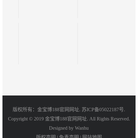
版权所有：金宝博188官网网址.
苏ICP备05022187号.
Copyright © 2019 金宝博188官网网址. All Rights Reserved.
Designed by Wanhu
版权声明
|
免责声明
|
网站地图