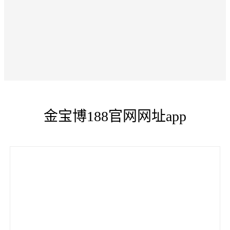
金宝博188官网网址app