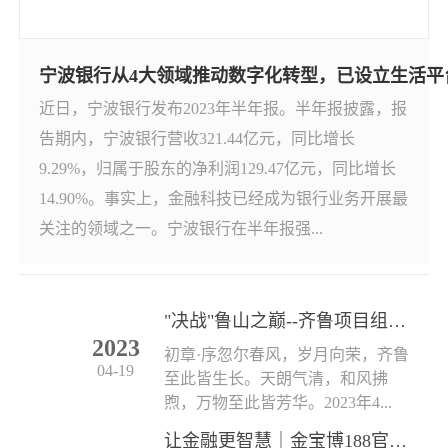
宁波银行从4大领域推动数字化转型，已设立生活平台经
近日，宁波银行发布2023年半年报。半年报披露，报
告期内，宁波银行营收321.44亿元，同比增长
9.29%，归属于股东的净利润129.47亿元，同比增长
14.90%。事实上，金融科技已经成为银行业务开展最
关注的领域之一。宁波银行在半年报强...
"决战"鲁山之巅--齐鲁项目组春日活动小记
2023
初章·序忽尔春风，岁月向荣，齐鲁
04-19
至此皆生长。天朗气清，和风拂
煦，万物至此皆芳华。2023年4...
让金融更智慧｜金宝博188官网网址2022（苏州）金博首亮相