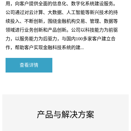
用，向客户提供全面的信息化、数字化系统建设服务。
公司通过对云计算、大数据、人工智能等新兴技术的持
续投入、不断创新，围绕金融机构交易、管理、数据等
领域进行业务创新和产品创新。公司以科技能力为前驱
力，以服务能力为后驱力，与国内100多家客户建立合
作，帮助客户实现金融科技系统的建...
查看详情
产品与解决方案